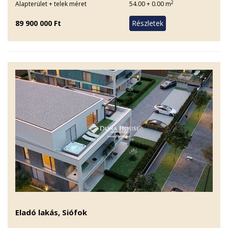
2
Alapterület + telek méret
54.00 + 0.00 m
89 900 000 Ft
Eladó lakás, Siófok