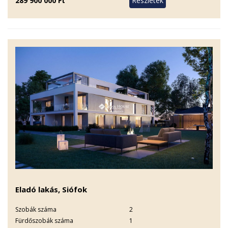
289 900 000 Ft
Eladó lakás, Siófok
Szobák száma
2
Fürdőszobák száma
1