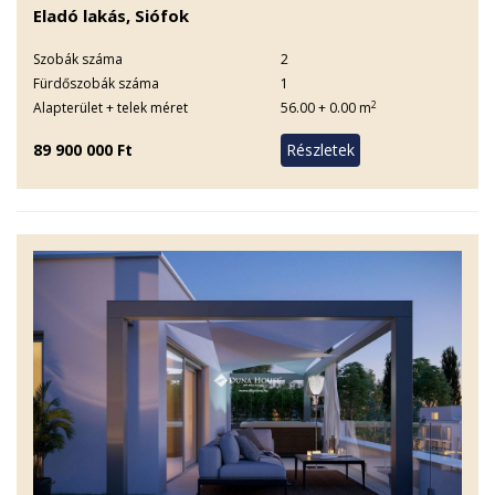
Eladó lakás, Siófok
Szobák száma
2
Fürdőszobák száma
1
2
Alapterület + telek méret
56.00 + 0.00 m
89 900 000 Ft