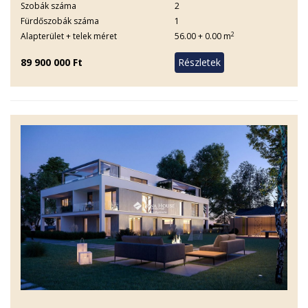
Szobák száma
2
Fürdőszobák száma
1
2
Alapterület + telek méret
56.00 + 0.00 m
89 900 000 Ft