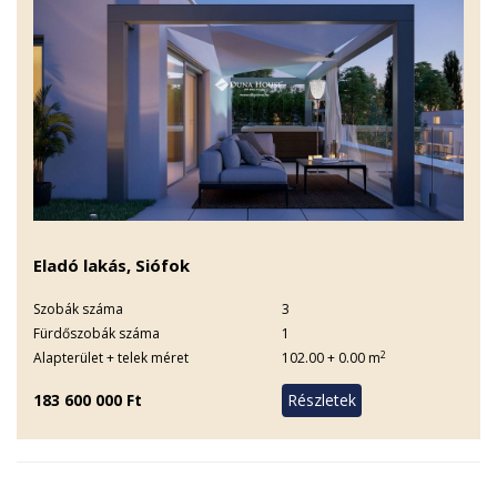
Eladó lakás, Siófok
Szobák száma
3
Fürdőszobák száma
1
2
Alapterület + telek méret
102.00 + 0.00 m
183 600 000 Ft