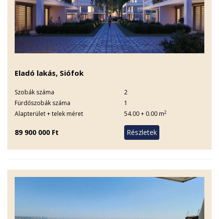
Eladó lakás, Siófok
Szobák száma
2
Fürdőszobák száma
1
2
Alapterület + telek méret
54.00 + 0.00 m
89 900 000 Ft