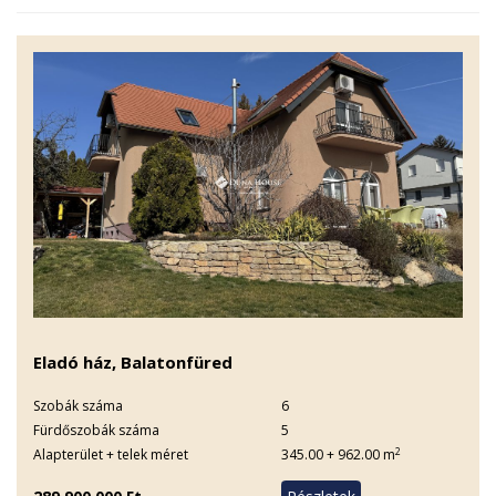
Eladó ház, Balatonfüred
Szobák száma
6
Fürdőszobák száma
5
2
Alapterület + telek méret
345.00 + 962.00 m