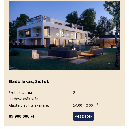
Eladó lakás, Siófok
Szobák száma
2
Fürdőszobák száma
1
2
Alapterület + telek méret
54.00 + 0.00 m
89 900 000 Ft