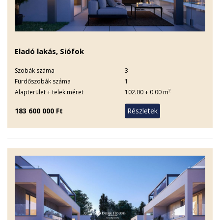
Eladó lakás, Siófok
Szobák száma
3
Fürdőszobák száma
1
2
Alapterület + telek méret
102.00 + 0.00 m
183 600 000 Ft