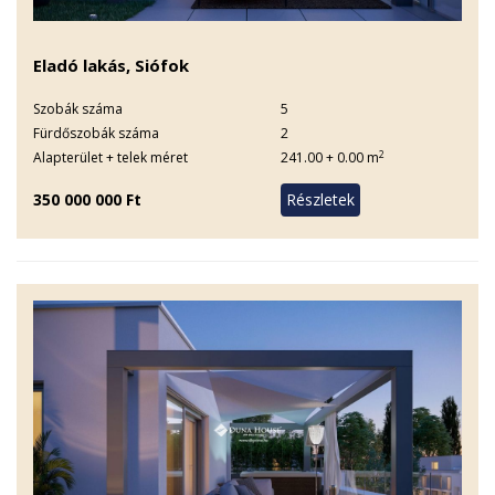
Eladó lakás, Siófok
Szobák száma
5
Fürdőszobák száma
2
2
Alapterület + telek méret
241.00 + 0.00 m
350 000 000 Ft