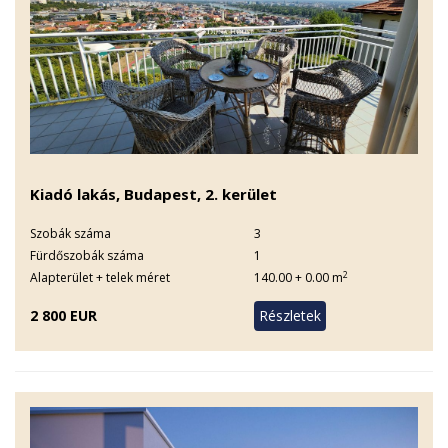
Kiadó lakás, Budapest, 2. kerület
Szobák száma
3
Fürdőszobák száma
1
2
Alapterület + telek méret
140.00 + 0.00 m
2 800 EUR