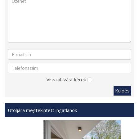
Visszahívást kérek
Küldés
Utoljára megtekintett ingatlanok