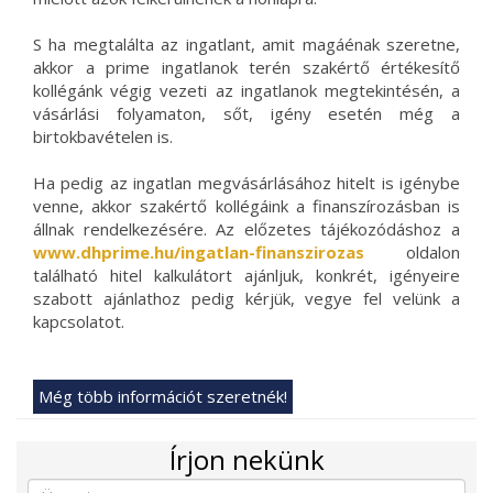
S ha megtalálta az ingatlant, amit magáénak szeretne,
akkor a prime ingatlanok terén szakértő értékesítő
kollégánk végig vezeti az ingatlanok megtekintésén, a
vásárlási folyamaton, sőt, igény esetén még a
birtokbavételen is.
Ha pedig az ingatlan megvásárlásához hitelt is igénybe
venne, akkor szakértő kollégáink a finanszírozásban is
állnak rendelkezésére. Az előzetes tájékozódáshoz a
www.dhprime.hu/ingatlan-finanszirozas
oldalon
található hitel kalkulátort ajánljuk, konkrét, igényeire
szabott ajánlathoz pedig kérjük, vegye fel velünk a
kapcsolatot.
Még több információt szeretnék!
Írjon nekünk