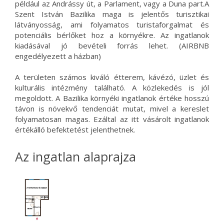
például az Andrássy út, a Parlament, vagy a Duna part.A
Szent István Bazilika maga is jelentős turisztikai
látványosság, ami folyamatos turistaforgalmat és
potenciális bérlőket hoz a környékre. Az ingatlanok
kiadásával jó bevételi forrás lehet. (AIRBNB
engedélyezett a házban)
A területen számos kiváló étterem, kávézó, üzlet és
kulturális intézmény található. A közlekedés is jól
megoldott. A Bazilika környéki ingatlanok értéke hosszú
távon is növekvő tendenciát mutat, mivel a kereslet
folyamatosan magas. Ezáltal az itt vásárolt ingatlanok
értékálló befektetést jelenthetnek.
Az ingatlan alaprajza