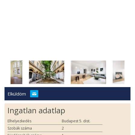
Elküldöm
Ingatlan adatlap
Elhelyezkedés
Budapest 5. dist.
Szobák száma
2