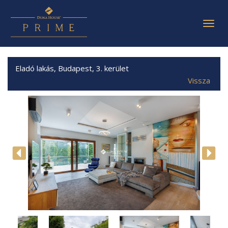
Togg
navig
Eladó lakás, Budapest, 3. kerület
Vissza