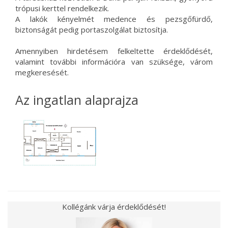
trópusi kerttel rendelkezik.
A lakók kényelmét medence és pezsgőfürdő,
biztonságát pedig portaszolgálat biztosítja.
Amennyiben hirdetésem felkeltette érdeklődését,
valamint további információra van szüksége, várom
megkeresését.
Az ingatlan alaprajza
Kollégánk várja érdeklődését!