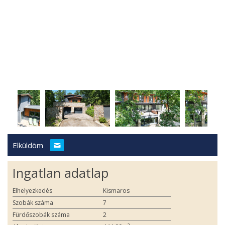
Elküldöm
Ingatlan adatlap
Elhelyezkedés
Kismaros
Szobák száma
7
Fürdőszobák száma
2