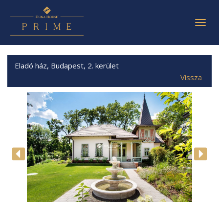
Togg
navig
Eladó ház, Budapest, 2. kerület
Vissza