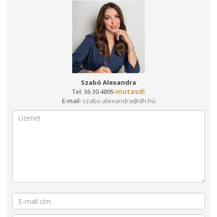
Szabó Alexandra
mutasd!
Tel:
36 30 4895-
E-mail:
szabo.alexandra@dh.hu